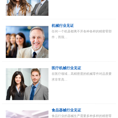
机械行业见证
任何一个机器都离不开各种各样的精密零部
件，而我…
医疗机械行业见证
在医疗领域，高精密度的机械零件对品质要
求非常高…
食品器械行业见证
食品行业的器械生产需要多种多样的精密零