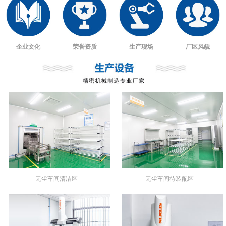
企业文化
荣誉资质
生产现场
厂区风貌
无尘车间清洁区
无尘车间待装配区