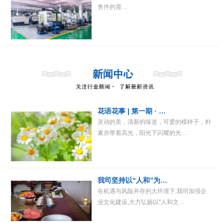
售件的需…
花语花事 | 第一期 · …
灵动的美，清新的味道，可爱的模样子，朴
素亦带着高光，阳光下闪耀的光…
我司坚持以“人和”为…
在机遇与风险并存的大环境下,我司加强企
业文化建设,大力弘扬以"人和文…