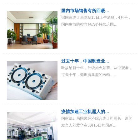
国内市场销售有所回暖…
据国家统计局网站15日上午消息，4月份，
国内疫情防控向好态势持续巩固…
过去十年，中国制造业…
吐故纳新十年，升级如火如荼。从中观看，
过去十年，知识密集型的医药、…
疫情加速工业机器人的…
国家统计局国民经济综合统计司司长、新闻
发言人刘爱华在5月15日的国新…