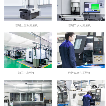
思瑞三坐标测量机
思瑞二次元测量机
加工中心设备
数控车床加工设备