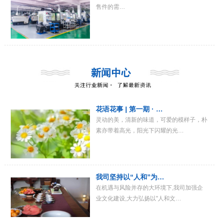
售件的需…
花语花事 | 第一期 · …
灵动的美，清新的味道，可爱的模样子，朴
素亦带着高光，阳光下闪耀的光…
我司坚持以“人和”为…
在机遇与风险并存的大环境下,我司加强企
业文化建设,大力弘扬以"人和文…