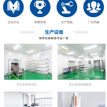
企业文化
荣誉资质
生产现场
厂区风貌
无尘车间清洁区
无尘车间待装配区