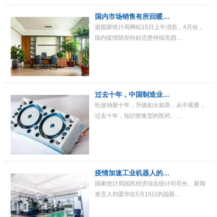
国内市场销售有所回暖…
据国家统计局网站15日上午消息，4月份，
国内疫情防控向好态势持续巩固…
过去十年，中国制造业…
吐故纳新十年，升级如火如荼。从中观看，
过去十年，知识密集型的医药、…
疫情加速工业机器人的…
国家统计局国民经济综合统计司司长、新闻
发言人刘爱华在5月15日的国新…