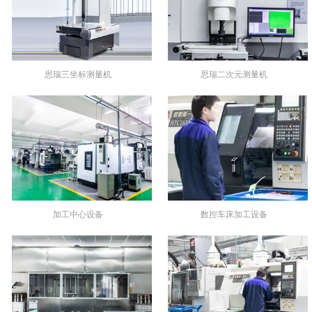
思瑞三坐标测量机
思瑞二次元测量机
加工中心设备
数控车床加工设备